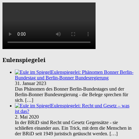
Eulenspiegelei
Eulenspiegelei: Phänomen Bonner Berlin-
Bundestag und Berlin-Bonner Bundesregierung
31. Januar 2023
Das Phänomen des Bonner Berlin-Bundestages und der
Berlin-Bonner Bundesregierung - die Belege sprechen für
sich.
[…]
Eulenspiegelei: Recht und Gesetz – was
ist das?
2. Mai 2020
In der BRiD sind Recht und Gesetz Gegensätze - sie
schließen einander aus. Ein Trick, mit dem die Menschen in
der BRiD seit 1949 juristisch getäuscht werden.
[…]