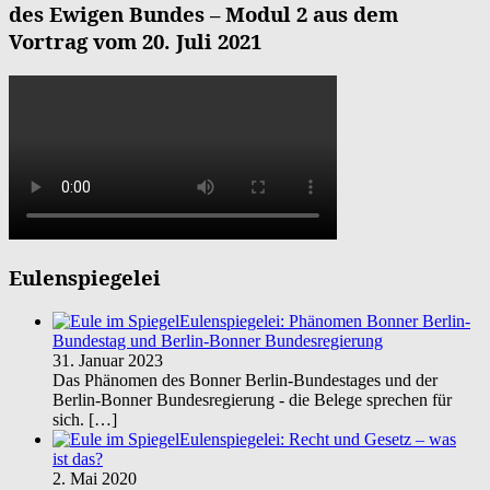
des Ewigen Bundes – Modul 2 aus dem
Vortrag vom 20. Juli 2021
Eulenspiegelei
Eulenspiegelei: Phänomen Bonner Berlin-
Bundestag und Berlin-Bonner Bundesregierung
31. Januar 2023
Das Phänomen des Bonner Berlin-Bundestages und der
Berlin-Bonner Bundesregierung - die Belege sprechen für
sich.
[…]
Eulenspiegelei: Recht und Gesetz – was
ist das?
2. Mai 2020