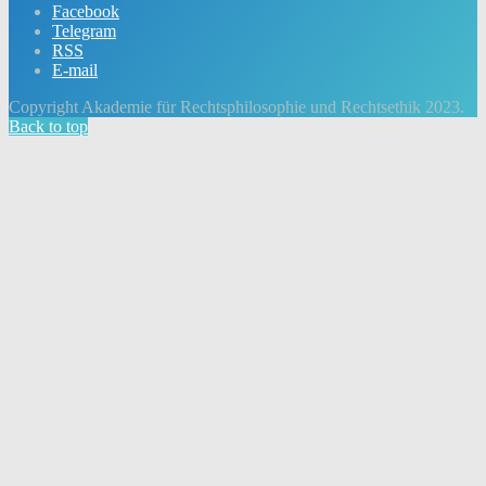
Facebook
Telegram
RSS
E-mail
Copyright Akademie für Rechtsphilosophie und Rechtsethik 2023.
Back to top