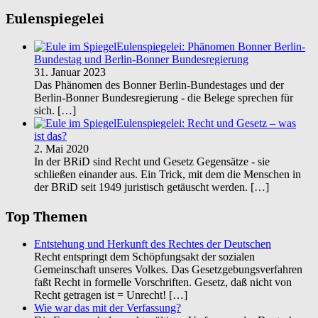
Eulenspiegelei
Eulenspiegelei: Phänomen Bonner Berlin-
Bundestag und Berlin-Bonner Bundesregierung
31. Januar 2023
Das Phänomen des Bonner Berlin-Bundestages und der
Berlin-Bonner Bundesregierung - die Belege sprechen für
sich.
[…]
Eulenspiegelei: Recht und Gesetz – was
ist das?
2. Mai 2020
In der BRiD sind Recht und Gesetz Gegensätze - sie
schließen einander aus. Ein Trick, mit dem die Menschen in
der BRiD seit 1949 juristisch getäuscht werden.
[…]
Top Themen
Entstehung und Herkunft des Rechtes der Deutschen
Recht entspringt dem Schöpfungsakt der sozialen
Gemeinschaft unseres Volkes. Das Gesetzgebungsverfahren
faßt Recht in formelle Vorschriften. Gesetz, daß nicht von
Recht getragen ist = Unrecht!
[…]
Wie war das mit der Verfassung?