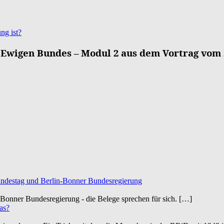
ng ist?
Ewigen Bundes – Modul 2 aus dem Vortrag vom 2
ndestag und Berlin-Bonner Bundesregierung
onner Bundesregierung - die Belege sprechen für sich.
[…]
as?