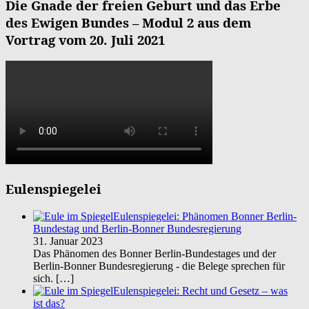
Die Gnade der freien Geburt und das Erbe
des Ewigen Bundes – Modul 2 aus dem
Vortrag vom 20. Juli 2021
Eulenspiegelei
Eulenspiegelei: Phänomen Bonner Berlin-
Bundestag und Berlin-Bonner Bundesregierung
31. Januar 2023
Das Phänomen des Bonner Berlin-Bundestages und der
Berlin-Bonner Bundesregierung - die Belege sprechen für
sich.
[…]
Eulenspiegelei: Recht und Gesetz – was
ist das?