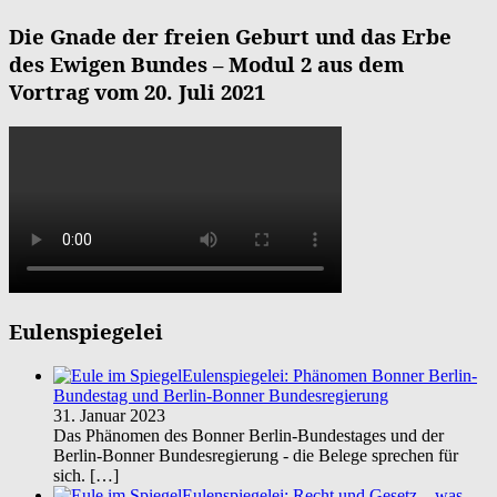
Die Gnade der freien Geburt und das Erbe
des Ewigen Bundes – Modul 2 aus dem
Vortrag vom 20. Juli 2021
Eulenspiegelei
Eulenspiegelei: Phänomen Bonner Berlin-
Bundestag und Berlin-Bonner Bundesregierung
31. Januar 2023
Das Phänomen des Bonner Berlin-Bundestages und der
Berlin-Bonner Bundesregierung - die Belege sprechen für
sich.
[…]
Eulenspiegelei: Recht und Gesetz – was