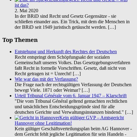
ist das?
2. Mai 2020
In der BRiD sind Recht und Gesetz Gegensätze - sie
schließen einander aus. Ein Trick, mit dem die Menschen in
der BRiD seit 1949 juristisch getäuscht werden.
[…]
Top Themen
Entstehung und Herkunft des Rechtes der Deutschen
Recht entspringt dem Schöpfungsakt der sozialen
Gemeinschaft unseres Volkes. Das Gesetzgebungsverfahren
faßt Recht in formelle Vorschriften. Gesetz, daß nicht von
Recht getragen ist = Unrecht!
[…]
Wie war das mit der Verfassung?
Die Frage nach der rechtsgültigen Verfassung der Deutschen
bewegt Viele. 1871 oder Weimar?
[…]
Urteil Tribunal Générale vom 6. Januar 1947 – Klarschrift
"Die vom Tribunal Général geltend gemachten rechtlichen
und tatsächlichen Entscheidungsgründe sind für alle
deutschen Gerichte und Verwaltungsinstanzen bindend."
[…]
Kein gültiger GVP – Amtsgericht
Hannover ohne Legitimation!
Kein gültiger Geschäftsverteilungsplan beim AG Hannover -
dem Gericht fehlt jegliche Legitimation für sein Handeln -