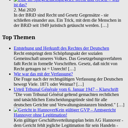
ist das?
2. Mai 2020
In der BRiD sind Recht und Gesetz Gegensätze - sie
schließen einander aus. Ein Trick, mit dem die Menschen in
der BRiD seit 1949 juristisch getäuscht werden.
[…]
Top Themen
Entstehung und Herkunft des Rechtes der Deutschen
Recht entspringt dem Schöpfungsakt der sozialen
Gemeinschaft unseres Volkes. Das Gesetzgebungsverfahren
faßt Recht in formelle Vorschriften. Gesetz, daß nicht von
Recht getragen ist = Unrecht!
[…]
Wie war das mit der Verfassung?
Die Frage nach der rechtsgültigen Verfassung der Deutschen
bewegt Viele. 1871 oder Weimar?
[…]
Urteil Tribunal Générale vom 6. Januar 1947 – Klarschrift
"Die vom Tribunal Général geltend gemachten rechtlichen
und tatsächlichen Entscheidungsgründe sind für alle
deutschen Gerichte und Verwaltungsinstanzen bindend."
[…]
Kein gültiger GVP – Amtsgericht
Hannover ohne Legitimation!
Kein gültiger Geschäftsverteilungsplan beim AG Hannover -
dem Gericht fehlt jegliche Legitimation für sein Handeln -