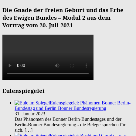
Die Gnade der freien Geburt und das Erbe
des Ewigen Bundes – Modul 2 aus dem
Vortrag vom 20. Juli 2021
Eulenspiegelei
Eulenspiegelei: Phänomen Bonner Berlin-
Bundestag und Berlin-Bonner Bundesregierung
31. Januar 2023
Das Phänomen des Bonner Berlin-Bundestages und der
Berlin-Bonner Bundesregierung - die Belege sprechen für
sich.
[…]
Eulenspiegelei: Recht und Gesetz – was